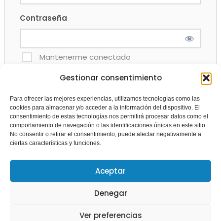
Contraseña
Mantenerme conectado
Gestionar consentimiento
Para ofrecer las mejores experiencias, utilizamos tecnologías como las
cookies para almacenar y/o acceder a la información del dispositivo. El
¿Perdiste tu contraseña?
consentimiento de estas tecnologías nos permitirá procesar datos como el
comportamiento de navegación o las identificaciones únicas en este sitio.
No consentir o retirar el consentimiento, puede afectar negativamente a
ciertas características y funciones.
Si todavía no eres socio afiliate
aquí
Aceptar
Denegar
Ver preferencias