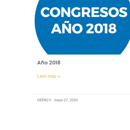
Año 2018
Leer más »
GEPACV
mayo 27, 2020