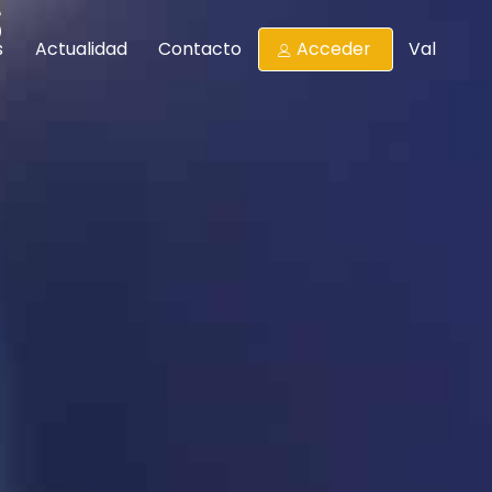
s
s
Actualidad
Contacto
Acceder
Val