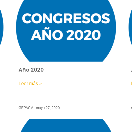
Año 2020
Leer más »
GEPACV
mayo 27, 2020