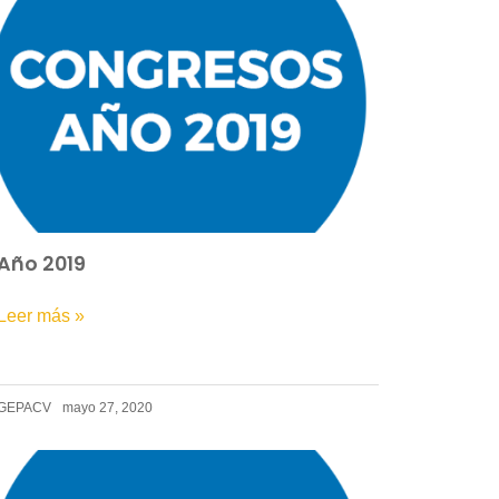
Año 2019
Leer más »
GEPACV
mayo 27, 2020