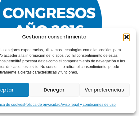
Gestionar consentimiento
 las mejores experiencias, utilizamos tecnologías como las cookies para
o acceder a la información del dispositivo. El consentimiento de estas
 nos permitirá procesar datos como el comportamiento de navegación o las
Año 2016
ones únicas en este sitio. No consentir o retirar el consentimiento, puede
tivamente a ciertas características y funciones.
Leer más »
eptar
Denegar
Ver preferencias
tica de cookies
Política de privacidad
Aviso legal y condiciones de uso
GEPACV
mayo 27, 2020