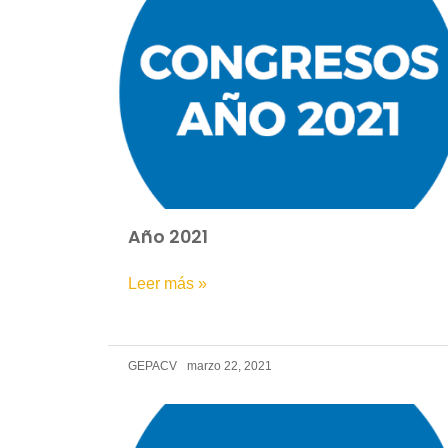
Año 2021
Leer más »
GEPACV
marzo 22, 2021