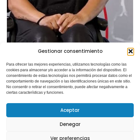
Gestionar consentimiento
Para ofrecer las mejores experiencias, utilizamos tecnologías como las
cookies para almacenar y/o acceder a la información del dispositivo. El
consentimiento de estas tecnologías nos permitirá procesar datos como el
comportamiento de navegación o las identificaciones únicas en este sitio.
No consentir o retirar el consentimiento, puede afectar negativamente a
ciertas características y funciones.
Aceptar
Parlem de… Les nostres
Gestores Esportives: Ruth
Denegar
Aguilar, de l’alt rendiment
paralímpic a la construcció
Ver preferencias