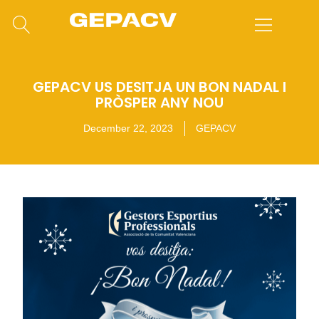
GEPACV US DESITJA UN BON NADAL I
PRÒSPER ANY NOU
December 22, 2023
GEPACV