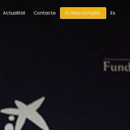
Actualitat
Contacte
El meu compte
Es