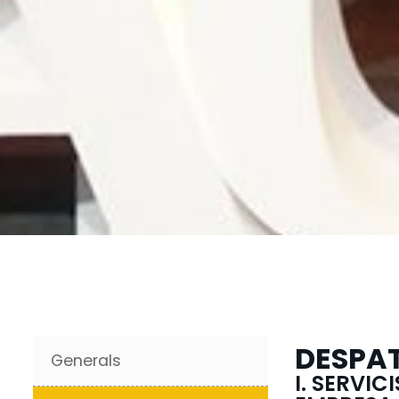
DESPAT
Generals
I. SERVI