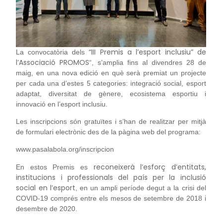
“III Premis a l’esport inclusiu” de
La convocatòria dels
l’Associació PROMOS
“, s’amplia fins al divendres 28 de
maig, en una nova edició en què serà premiat un projecte
per cada una d’estes 5 categories: integració social, esport
adaptat, diversitat de gènere, ecosistema esportiu i
innovació en l’esport inclusiu.
Les inscripcions són gratuïtes i s’han de realitzar per mitjà
de formulari electrònic des de la pàgina web del programa:
www.pasalabola.org/inscripcion
reconeixerà l’esforç d’entitats,
En estos Premis es
institucions i professionals del país per la inclusió
social en l’esport
, en un ampli període degut a la crisi del
COVID-19 comprés entre els mesos de setembre de 2018 i
desembre de 2020.