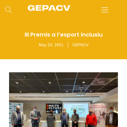
III Premis a l’esport inclusiu
May 23, 2021
GEPACV