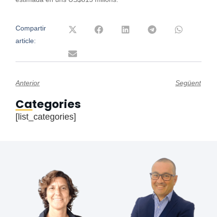
Compartir
article:
Anterior
Següent
Categories
[list_categories]