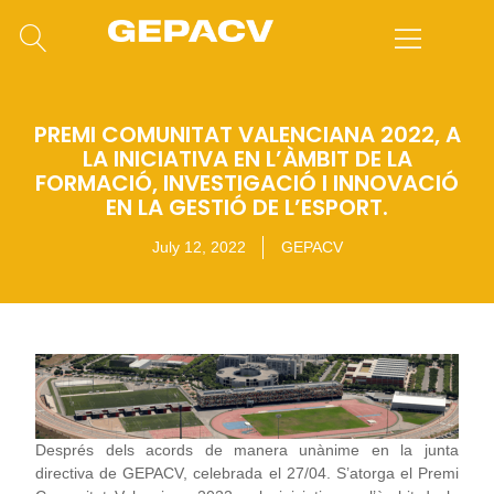
PREMI COMUNITAT VALENCIANA 2022, A
LA INICIATIVA EN L’ÀMBIT DE LA
FORMACIÓ, INVESTIGACIÓ I INNOVACIÓ
EN LA GESTIÓ DE L’ESPORT.
July 12, 2022
GEPACV
Després dels acords de manera unànime en la junta
directiva de GEPACV, celebrada el 27/04. S’atorga el Premi