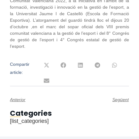
Comunitat Valenciana 2022, a la iniciativa en l’àmbit de la
formació, investigació i innovació en la gestió de l’esport, a
la Universitat Jaume I de Castelló (Escola de Formació
Esportiva). L’atorgament del guardó tindrà lloc el dijous 20
d’octubre ,en el marc del sopar oficial dels VIII premis
comunitat valenciana a la gestió de l’esport i del 8° Congrés
de gestió de l’esport i 4° Congrés estatal de gestió de
l’esport.
Compartir
article:
Anterior
Següent
Categories
[list_categories]