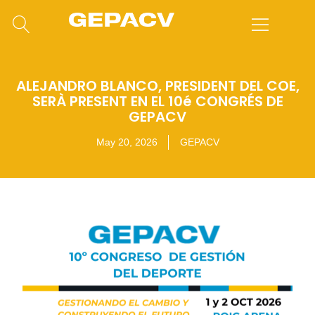
ALEJANDRO BLANCO, PRESIDENT DEL COE,
SERÀ PRESENT EN EL 10é CONGRÉS DE
GEPACV
May 20, 2026
GEPACV