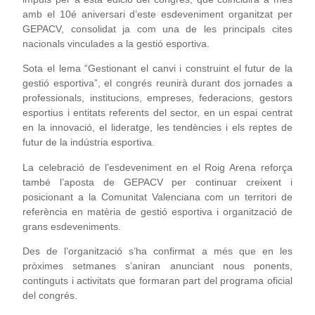
amb el 10é aniversari d’este esdeveniment organitzat per
GEPACV, consolidat ja com una de les principals cites
nacionals vinculades a la gestió esportiva.
Sota el lema “Gestionant el canvi i construint el futur de la
gestió esportiva”, el congrés reunirà durant dos jornades a
professionals, institucions, empreses, federacions, gestors
esportius i entitats referents del sector, en un espai centrat
en la innovació, el lideratge, les tendències i els reptes de
futur de la indústria esportiva.
La celebració de l’esdeveniment en el Roig Arena reforça
també l’aposta de GEPACV per continuar creixent i
posicionant a la Comunitat Valenciana com un territori de
referència en matèria de gestió esportiva i organització de
grans esdeveniments.
Des de l’organització s’ha confirmat a més que en les
pròximes setmanes s’aniran anunciant nous ponents,
continguts i activitats que formaran part del programa oficial
del congrés.