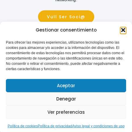
Vull Ser Soci@
Gestionar consentimiento
Para ofrecer las mejores experiencias, utilizamos tecnologías como las
cookies para almacenar y/o acceder a la información del dispositivo. El
consentimiento de estas tecnologías nos permitirá procesar datos como el
comportamiento de navegación o las identificaciones únicas en este sitio.
No consentir o retirar el consentimiento, puede afectar negativamente a
Inscríbite a la newsletter
ciertas características y funciones.
Aceptar
Denegar
Ver preferencias
Suscribirme
Política de cookies
Política de privacidad
Aviso legal y condiciones de uso