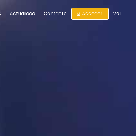
s
Actualidad
Contacto
Acceder
Val