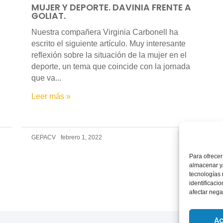
MUJER Y DEPORTE. DAVINIA FRENTE A
GOLIAT.
Nuestra compañera Virginia Carbonell ha
escrito el siguiente artículo. Muy interesante
reflexión sobre la situación de la mujer en el
deporte, un tema que coincide con la jornada
que va...
Leer más »
GEPACV
febrero 1, 2022
Para ofrecer
almacenar y/
tecnologías
identificaci
afectar nega
Ac