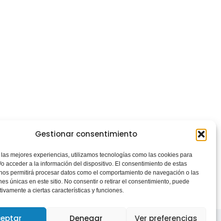
Gestionar consentimiento
 las mejores experiencias, utilizamos tecnologías como las cookies para
o acceder a la información del dispositivo. El consentimiento de estas
 nos permitirá procesar datos como el comportamiento de navegación o las
ones únicas en este sitio. No consentir o retirar el consentimiento, puede
tivamente a ciertas características y funciones.
eptar
Denegar
Ver preferencias