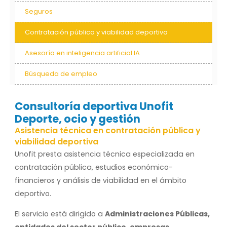
Seguros
Contratación pública y viabilidad deportiva
Asesoría en inteligencia artificial IA
Búsqueda de empleo
Consultoría deportiva Unofit
Deporte, ocio y gestión
Asistencia técnica en contratación pública y
viabilidad deportiva
Unofit presta asistencia técnica especializada en
contratación pública, estudios económico-
financieros y análisis de viabilidad en el ámbito
deportivo.
El servicio está dirigido a
Administraciones Públicas,