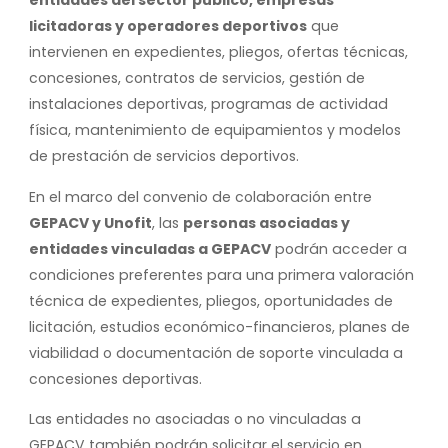
entidades del sector público, empresas
licitadoras y operadores deportivos
que
intervienen en expedientes, pliegos, ofertas técnicas,
concesiones, contratos de servicios, gestión de
instalaciones deportivas, programas de actividad
física, mantenimiento de equipamientos y modelos
de prestación de servicios deportivos.
En el marco del convenio de colaboración entre
GEPACV y Unofit
, las
personas asociadas y
entidades vinculadas a GEPACV
podrán acceder a
condiciones preferentes para una primera valoración
técnica de expedientes, pliegos, oportunidades de
licitación, estudios económico-financieros, planes de
viabilidad o documentación de soporte vinculada a
concesiones deportivas.
Las entidades no asociadas o no vinculadas a
GEPACV también podrán solicitar el servicio en