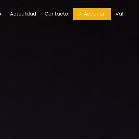
s
Actualidad
Contacto
Acceder
Val