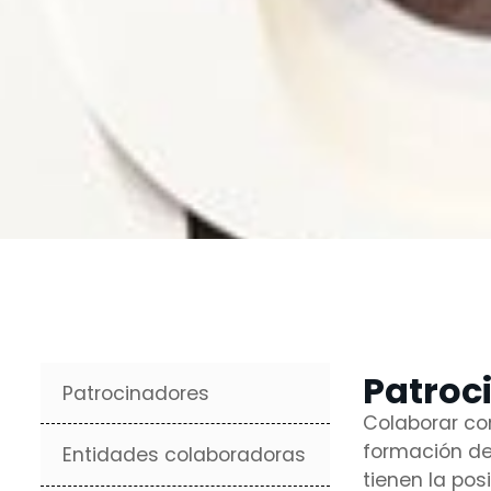
Patroc
Patrocinadores
Colaborar co
formación de 
Entidades colaboradoras
tienen la pos