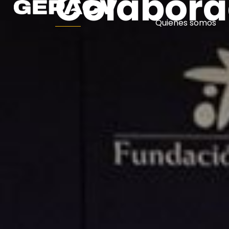
Colabora
Quienes somos