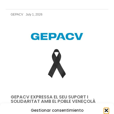
GEPACV
July 1, 2026
GEPACV EXPRESSA EL SEU SUPORT I
SOLIDARITAT AMB EL POBLE VENEÇOLÀ
DESPRÉS DEL TERRATRÉMOL
Gestionar consentimiento
Des de GEPACV volem expressar el nostre