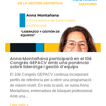
Anna Montañana participarà en el 10é
Congrés GEPACV amb una ponència
sobre lideratge i gestió d’equips
El 10é Congrés GEPACV continua incorporant
perfils de referència per a oferir una programació
de màxim nivell. En esta ocasió, se suma Anna
Montañana, entrenadora de bàsquet professional.
Amb una...
Leer más »