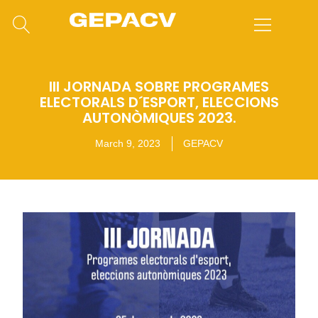
III JORNADA SOBRE PROGRAMES
ELECTORALS D´ESPORT, ELECCIONS
AUTONÒMIQUES 2023.
March 9, 2023
GEPACV