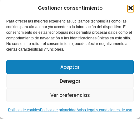
Gestionar consentimiento
Para ofrecer las mejores experiencias, utilizamos tecnologías como las
cookies para almacenar y/o acceder a la información del dispositivo. El
consentimiento de estas tecnologías nos permitirá procesar datos como el
comportamiento de navegación o las identificaciones únicas en este sitio.
No consentir o retirar el consentimiento, puede afectar negativamente a
ciertas características y funciones.
Aceptar
Denegar
Ver preferencias
Política de cookies
Política de privacidad
Aviso legal y condiciones de uso