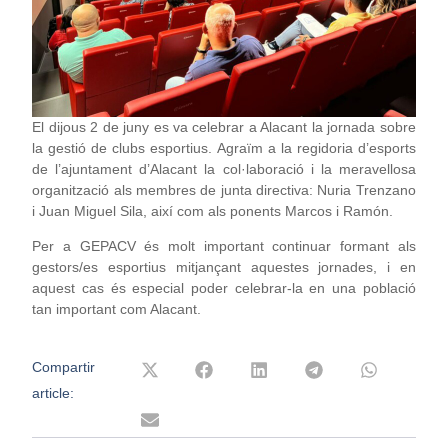
El dijous 2 de juny es va celebrar a Alacant la jornada sobre
la gestió de clubs esportius. Agraïm a la regidoria d’esports
de l’ajuntament d’Alacant la col·laboració i la meravellosa
organització als membres de junta directiva: Nuria Trenzano
i Juan Miguel Sila, així com als ponents Marcos i Ramón.
Per a GEPACV és molt important continuar formant als
gestors/es esportius mitjançant aquestes jornades, i en
aquest cas és especial poder celebrar-la en una població
tan important com Alacant.
Compartir
article: