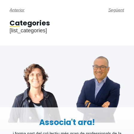
Anterior
Següent
Categories
[list_categories]
Associa't ara!
i forma part del col·lectiu més gran de professionals de la