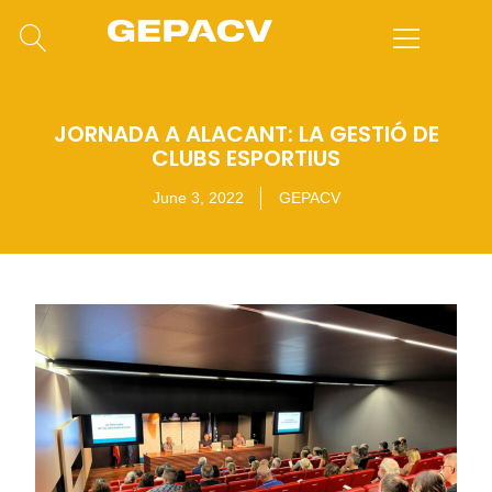
JORNADA A ALACANT: LA GESTIÓ DE
CLUBS ESPORTIUS
June 3, 2022
GEPACV