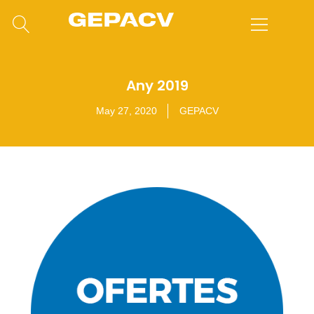
Any 2019
May 27, 2020
GEPACV