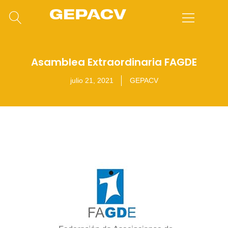
Asamblea Extraordinaria FAGDE
julio 21, 2021
GEPACV