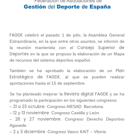
FAGDE
celebró el pasado 1 de julio, la Asamblea General
Extraordinaria, en la que entre otros asuntos, se informó de
Consejo Superior de
la reunión mantenida con el
Deportes
en la que se propuso la elaboración de un Mapa
de recursos del sistema deportivo español.
Plan
También se ha aprobado la elaboración de un
Estratégico de FAGDE
, al que se pueden realizar
aportaciones hasta el 15 de septiembre.
Revista digital FAGDE
Se ha planteado mejorar la
y se ha
programado la participación en los siguientes congresos:
21 a 23 octubre
–
: Congreso AIESAD. Barcelona.
12 y 13 noviembre
–
: Congreso Castilla y León.
26 y 27 noviembre
–
: Congreso Derecho Deportivo
Agaxede.
2 y 3 diciembre
–
: Congreso Vasco KAIT – Vitoria