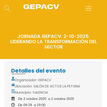
JORNADA GEPACV. 2-10-2025.
LIDERANDO LA TRANSFORMACIÓN DEL
SECTOR
Detalles del evento
Organizador: GEPACV
Ubicación: SALÓN DE ACTOS LA PETXINA
Municipio: VALENCIA
De 2 octubre 2025
a 2 octubre 2025
De 09:29
a 19:00