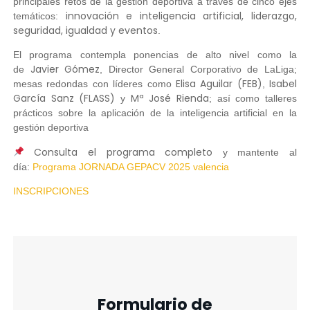
principales retos de la gestión deportiva a través de cinco ejes
innovación e inteligencia artificial, liderazgo,
temáticos:
seguridad, igualdad y eventos
.
El programa contempla ponencias de alto nivel como la
Javier Gómez
de
, Director General Corporativo de LaLiga;
Elisa Aguilar (FEB)
Isabel
mesas redondas con líderes como
,
García Sanz (FLASS)
Mª José Rienda
y
; así como talleres
prácticos sobre la aplicación de la inteligencia artificial en la
gestión deportiva
Consulta el programa completo
y mantente al
día:
Programa JORNADA GEPACV 2025 valencia
INSCRIPCIONES
Formulario de