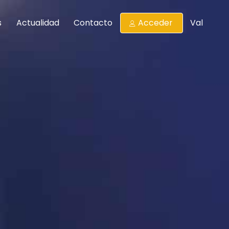
s
Actualidad
Contacto
Acceder
Val