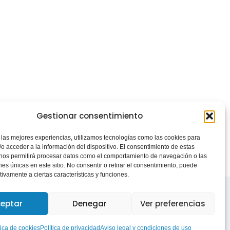
Gestionar consentimiento
 las mejores experiencias, utilizamos tecnologías como las cookies para
o acceder a la información del dispositivo. El consentimiento de estas
 nos permitirá procesar datos como el comportamiento de navegación o las
ones únicas en este sitio. No consentir o retirar el consentimiento, puede
tivamente a ciertas características y funciones.
eptar
Denegar
Ver preferencias
tica de cookies
Política de privacidad
Aviso legal y condiciones de uso