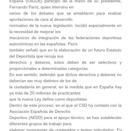
España (FAGDE) participó de la mano de su presidente,
Fernando París, quien intervino en
varios de los debates que se entablaron para realizar
aportaciones de cara al desarrollo
normativo de la nueva legislación. Incidió especialmente en
la necesidad de mejorar los
mecánicos de integración de las federaciones deportivas
autonómicas en las españolas. París
también señaló que en la elaboración de un futuro Estatuto
del Deportista que recoja sus
derechos y deberes, estos deben de ser selectivos y
proporcionales a determinadas categorías.
En ese sentido, defendió que dichos derechos y deberes no
deberían ser muy distintos de los de
la ciudadanía en general, en la medida que en España hay
ya más de 20 millones de practicantes
que la nueva Ley define como deportistas.
Dentro de este proceso, en el que el CSD ha contado con la
Asociación Española de Derecho
Deportivo (AEDD) para el apoyo técnico, se han establecido
diferentes grupos de trabajo para
elaborar propuestas de contenidos y textos articulados. En