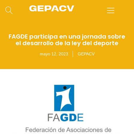
FAGDE participa en una jornada sobre
el desarrollo de la ley del deporte
mayo 12, 2023
GEPACV