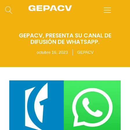
GEPACV, PRESENTA SU CANAL DE
DIFUSIÓN DE WHATSAPP.
octubre 16, 2023
GEPACV