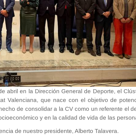
de abril en la Dirección General de Deporte, el Clús
t Valenciana, que nace con el objetivo de potenc
hecho de consolidar a la CV como un referente el d
socioeconómico y en la calidad de vida de las person
cia de nuestro presidente, Alberto Talavera.