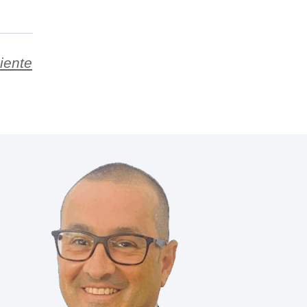
iente