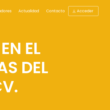
adores
Actualidad
Contacto
Acceder
EN EL
AS DEL
CV.