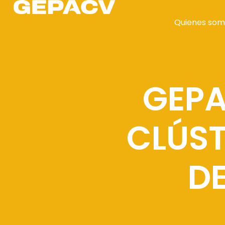
Quienes som
GEPA
CLÚST
DE