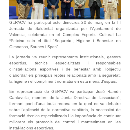
GEPACV ha participat este dimecres 20 de maig en la III
Jornada de Salubritat organitzada per l’Ajuntament de
València, celebrada en el Complex Esportiu Cultural La
*Petxina sota el títol “Seguretat, Higiene i Benestar en
Gimnasos, Saunes i Spas”.
La jornada va reunir representants institucionals, gestors
esportius, tècnics especialitzats i responsables
d’instal·lacions esportives i de benestar amb l’objectiu
d’abordar els principals reptes relacionats amb la seguretat,
la higiene i el compliment normatiu en esta mena d’espais.
En representació de GEPACV va participar José Ramón
Cantavella, membre de la Junta Directiva de l’associació,
formant part d’una taula redona en la qual es va debatre
sobre l’aplicació de la normativa sanitària, la necessitat de
formació tècnica especialitzada i la importància de continuar
millorant els protocols de control i manteniment en les
instal·lacions esportives.