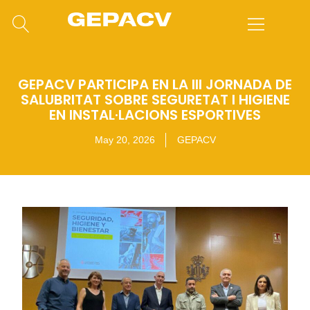
GEPACV PARTICIPA EN LA III JORNADA DE
SALUBRITAT SOBRE SEGURETAT I HIGIENE
EN INSTAL·LACIONS ESPORTIVES
May 20, 2026
GEPACV