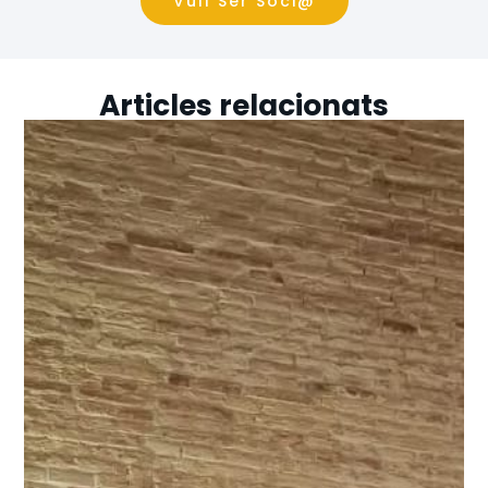
Vull Ser Soci@
Articles relacionats