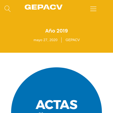
Año 2019
mayo 27, 2020
GEPACV