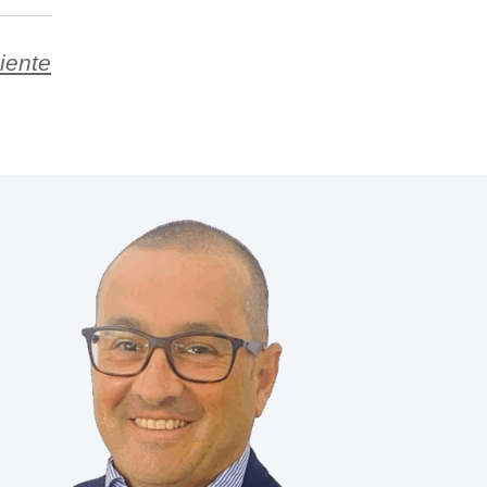
iente