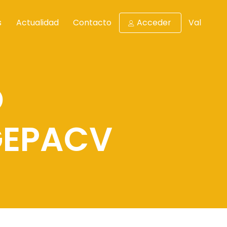
s
Actualidad
Contacto
Acceder
Val
O
GEPACV