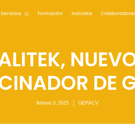
Servicios
Formación
Asóciate
Colaboradore
ALITEK, NUEV
CINADOR DE 
febrero 3, 2025
GEPACV