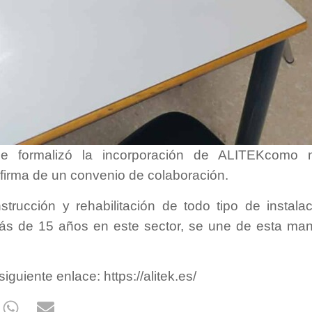
e formalizó la incorporación de ALITEKcomo 
irma de un convenio de colaboración.
trucción y rehabilitación de todo tipo de instala
ás de 15 años en este sector, se une de esta ma
guiente enlace: https://alitek.es/