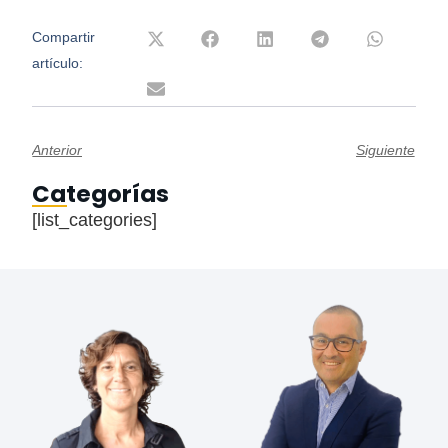
Compartir
artículo:
Anterior
Siguiente
Categorías
[list_categories]