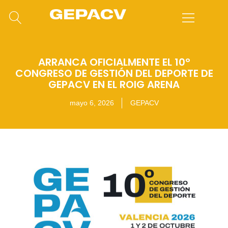
ARRANCA OFICIALMENTE EL 10º
CONGRESO DE GESTIÓN DEL DEPORTE DE
GEPACV EN EL ROIG ARENA
mayo 6, 2026
GEPACV