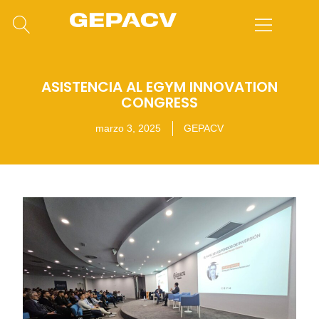
ASISTENCIA AL EGYM INNOVATION
CONGRESS
marzo 3, 2025
GEPACV