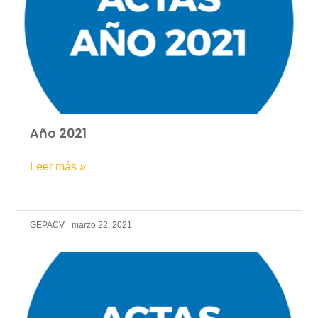
Año 2021
Leer más »
GEPACV
marzo 22, 2021