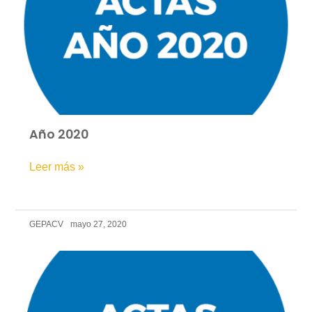
Año 2020
Leer más »
GEPACV
mayo 27, 2020