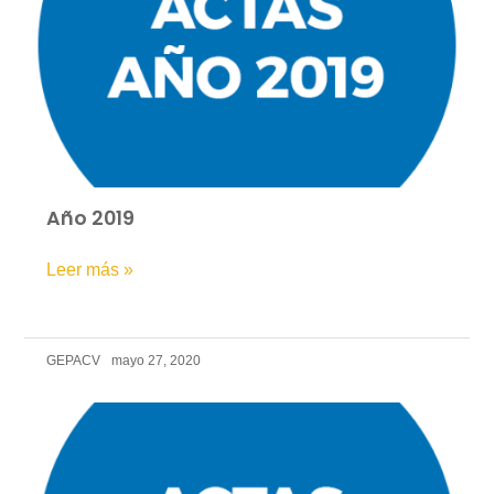
Año 2019
Leer más »
GEPACV
mayo 27, 2020