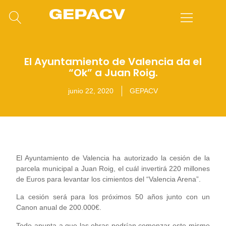
El Ayuntamiento de Valencia da el
“Ok” a Juan Roig.
junio 22, 2020
GEPACV
El Ayuntamiento de Valencia ha autorizado la cesión de la
parcela municipal a Juan Roig, el cuál invertirá 220 millones
de Euros para levantar los cimientos del “Valencia Arena”.
La cesión será para los próximos 50 años junto con un
Canon anual de 200.000€.
Todo apunta a que las obras podrían comenzar este mismo