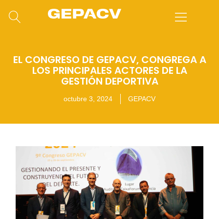
EL CONGRESO DE GEPACV, CONGREGA A
LOS PRINCIPALES ACTORES DE LA
GESTIÓN DEPORTIVA
octubre 3, 2024
GEPACV