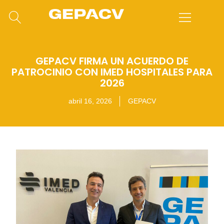
GEPACV FIRMA UN ACUERDO DE
PATROCINIO CON IMED HOSPITALES PARA
2026
abril 16, 2026
GEPACV