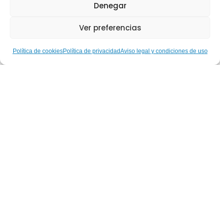
Denegar
Ver preferencias
Política de cookies
Política de privacidad
Aviso legal y condiciones de uso
Hablemos de… Nuestras
Gestoras Deportivas: Ruth