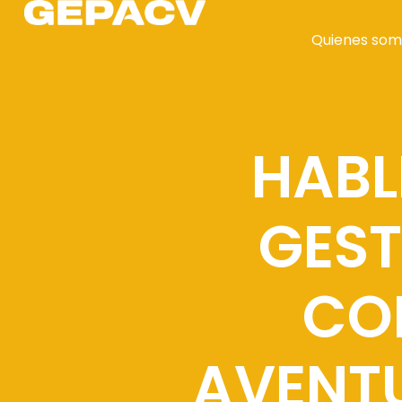
Quienes som
HABL
GEST
CO
AVENTU