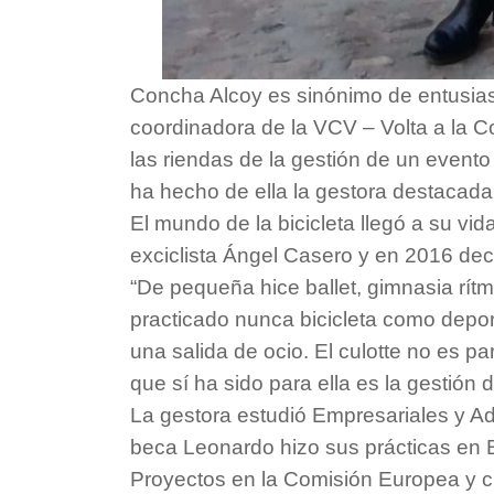
Concha Alcoy es sinónimo de entusiasm
coordinadora de la VCV – Volta a la 
las riendas de la gestión de un evento
ha hecho de ella la gestora destacad
El mundo de la bicicleta llegó a su vid
exciclista Ángel Casero y en 2016 deci
“De pequeña hice ballet, gimnasia rít
practicado nunca bicicleta como depo
una salida de ocio. El culotte no es p
que sí ha sido para ella es la gestión 
La gestora estudió Empresariales y Ad
beca Leonardo hizo sus prácticas en B
Proyectos en la Comisión Europea y cu