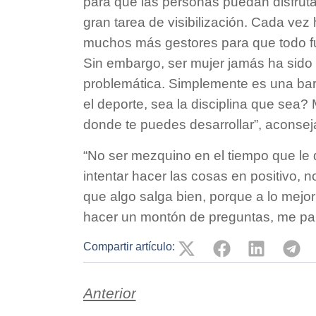
para que las personas puedan disfrut
gran tarea de visibilización. Cada v
muchos más gestores para que todo fu
Sin embargo, ser mujer jamás ha sido 
problemática. Simplemente es una barr
el deporte, sea la disciplina que sea?
donde te puedes desarrollar”, aconsej
“No ser mezquino en el tiempo que le de
intentar hacer las cosas en positivo, 
que algo salga bien, porque a lo mejor
hacer un montón de preguntas, me parec
Compartir artículo:
Anterior