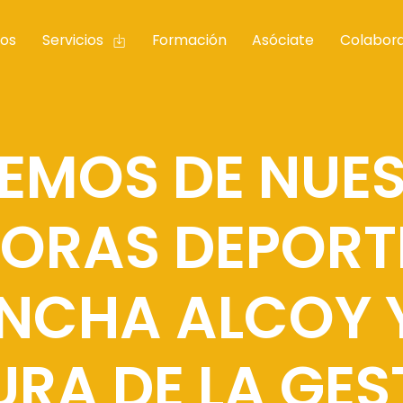
os
Servicios
Formación
Asóciate
Colabor
EMOS DE NUE
ORAS DEPORT
NCHA ALCOY Y
RA DE LA GES