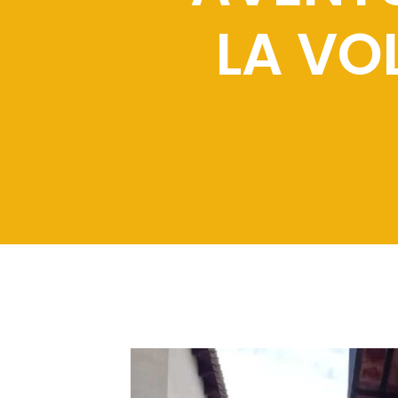
LA VO