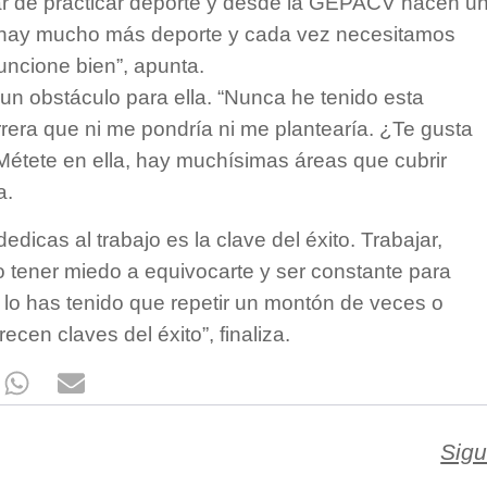
ar de practicar deporte y desde la GEPACV hacen u
ez hay mucho más deporte y cada vez necesitamos
ncione bien”, apunta.
un obstáculo para ella. “Nunca he tenido esta
era que ni me pondría ni me plantearía. ¿Te gusta
 Métete en ella, hay muchísimas áreas que cubrir
a.
dicas al trabajo es la clave del éxito. Trabajar,
no tener miedo a equivocarte y ser constante para
 lo has tenido que repetir un montón de veces o
en claves del éxito”, finaliza.
Sigu