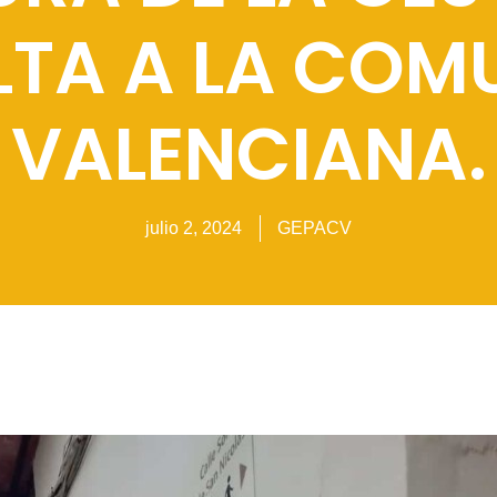
LTA A LA COM
VALENCIANA.
julio 2, 2024
GEPACV