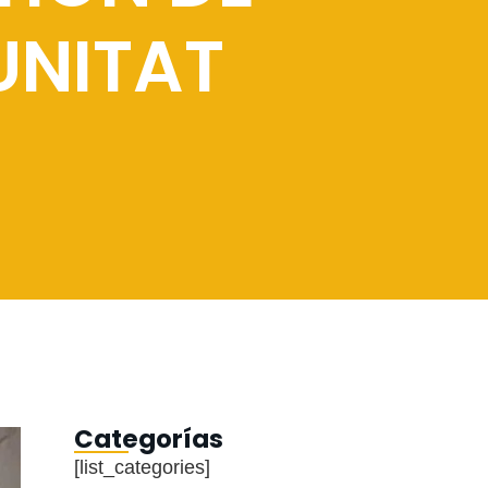
UNITAT
Categorías
[list_categories]