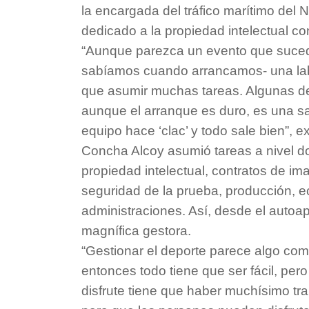
la encargada del tráfico marítimo del 
dedicado a la propiedad intelectual co
“Aunque parezca un evento que sucede 
sabíamos cuando arrancamos- una labo
que asumir muchas tareas. Algunas d
aunque el arranque es duro, es una s
equipo hace ‘clac’ y todo sale bien”, ex
Concha Alcoy asumió tareas a nivel d
propiedad intelectual, contratos de im
seguridad de la prueba, producción, 
administraciones. Así, desde el autoa
magnífica gestora.
“Gestionar el deporte parece algo com
entonces todo tiene que ser fácil, pero
disfrute tiene que haber muchísimo tr