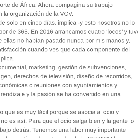
Norte de África. Ahora compagina su trabajo
n la organización de la VCV.
solo en cinco días, implica -y esto nosotros no lo
r de 365. En 2016 arrancamos cuatro ‘locos’ y tuv
e ellas no habían pasado nunca por mis manos y,
atisfacción cuando ves que cada componente del
plica.
ocumental, marketing, gestión de subvenciones,
agen, derechos de televisión, diseño de recorridos,
económicas o reuniones con ayuntamientos y
prendizaje y la pasión se ha convertido en una
o que es muy fácil porque se asocia al ocio y
 no es así. Para que el ocio salga bien y la gente lo
abajo detrás. Tenemos una labor muy importante