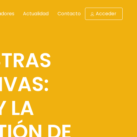
adores
Actualidad
Contacto
Acceder
STRAS
IVAS:
 LA
TIÓN DE