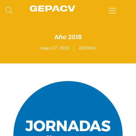
Año 2018
mayo 27, 2020
GEPACV