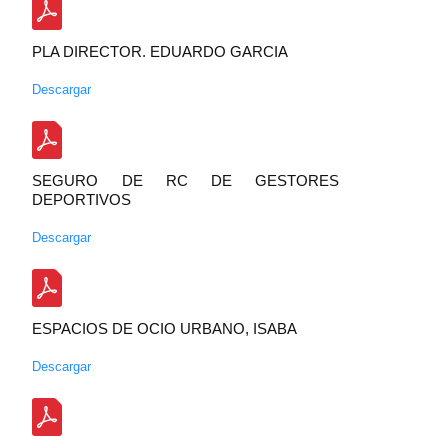
PLA DIRECTOR. EDUARDO GARCIA
Descargar
SEGURO DE RC DE GESTORES
DEPORTIVOS
Descargar
ESPACIOS DE OCIO URBANO, ISABA
Descargar