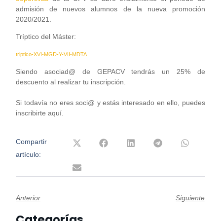
admisión de nuevos alumnos de la nueva promoción
2020/2021.
Tríptico del Máster:
triptico-XVI-MGD-Y-VII-MDTA
Siendo asociad@ de GEPACV tendrás un 25% de
descuento al realizar tu inscripción.
Si todavía no eres soci@ y estás interesado en ello, puedes
inscribirte aquí.
Compartir
artículo:
Anterior
Siguiente
Categorías