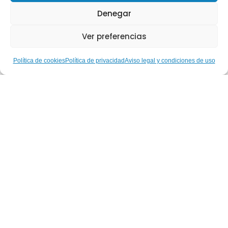
Denegar
Ver preferencias
Política de cookies
Política de privacidad
Aviso legal y condiciones de uso
Hablemos de… Nuestras