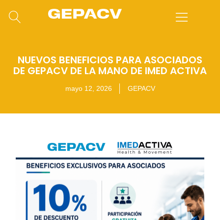
NUEVOS BENEFICIOS PARA ASOCIADOS
DE GEPACV DE LA MANO DE IMED ACTIVA
mayo 12, 2026
GEPACV