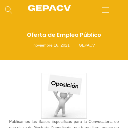
Oferta de Empleo Público
noviembre 16, 2021
GEPACV
Publicamos las Bases Específicas para la Convocatoria de
una plaza de Gestor/a Deportivo/a, por turno libre, marco de