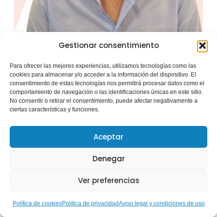
Gestionar consentimiento
Para ofrecer las mejores experiencias, utilizamos tecnologías como las
Gonzalo Gobert
cookies para almacenar y/o acceder a la información del dispositivo. El
Vocal
consentimiento de estas tecnologías nos permitirá procesar datos como el
ASESOR FIA
comportamiento de navegación o las identificaciones únicas en este sitio.
No consentir o retirar el consentimiento, puede afectar negativamente a
ciertas características y funciones.
Aceptar
Denegar
Ver preferencias
Política de cookies
Política de privacidad
Aviso legal y condiciones de uso