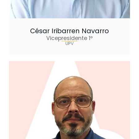
César Iribarren Navarro
Vicepresidente 1º
UPV