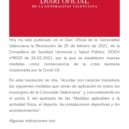
Hoy ha sido publicado en el Diari Oficial de la Generalitat
Valenciana la Resolución de 25 de febrero de 2021, de la
Consellera de Sanidad Universal y Salud Pública. DOGV
nº9029 de 26-02-2021, por la que se establecen nuevas
medidas como consecuencia de la crisis sanitaria
ocasionada por la Covid-19.
En esta resolución se cita, “
Acordar con carácter transitorio
las siguientes medidas que serán de aplicación en todos los
municipios de la Comunitat Valenciana
“, y concretamente en
el punto 5 del apartado de las “
Medidas aplicables a la
actividad física, el deporte, las instalaciones deportivas y los
acontecimientos
“.
Algunas indicaciones son: